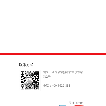
联系方式
地址：江苏省常熟市古里镇增福
路2号
电话：400-1626-838
关注Fotona: